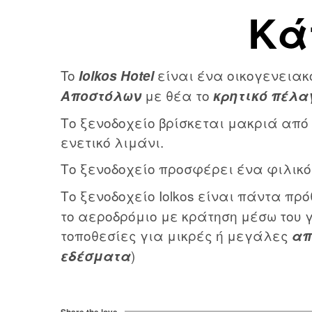
Κά
To
είναι ένα οικογενειακ
Iolkos Hotel
με θέα το
Αποστόλων
κρητικό πέλα
Το ξενοδοχείο βρίσκεται μακριά από 
ενετικό λιμάνι.
Το ξενοδοχείο προσφέρει ένα φιλικό
Το ξενοδοχείο Iolkos είναι πάντα πρ
το αεροδρόμιο με κράτηση μέσω του 
τοποθεσίες για μικρές ή μεγάλες
απ
)
εδέσματα