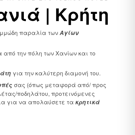
νιά | Κρήτη
 αμμώδη παραλία των
Αγίων
 από την πόλη των Χανίων και το
για την καλύτερη διαμονή του.
λάτη
σας (όπως μεταφορά από/ προς
οπές
λέτας/ποδηλάτου, προτεινόμενες
ια για να απολαύσετε τα
κρητικά