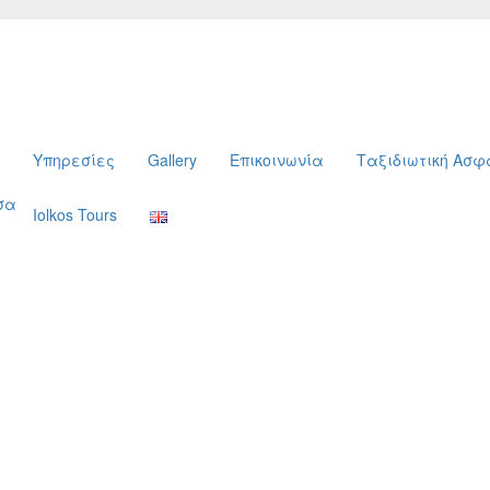
Υπηρεσίες
Gallery
Επικοινωνία
Ταξιδιωτική Ασ
σα
Iolkos Tours