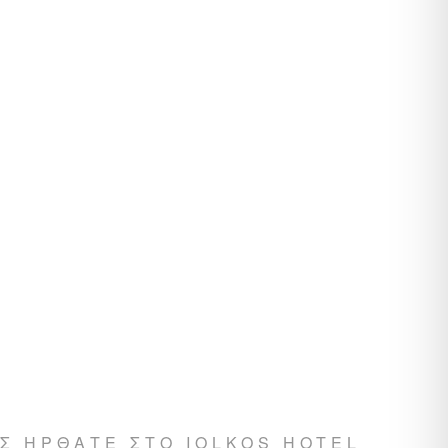
Σ ΗΡΘΑΤΕ ΣΤΟ IOLKOS HOTEL