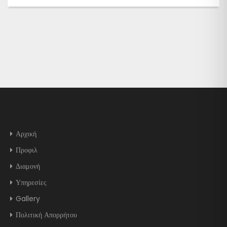
Αρχική
Προφιλ
Διαμονή
Υπηρεσίες
Gallery
Πολιτική Απορρήτου