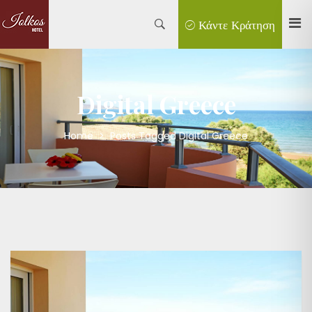
Κάντε Κράτηση
Digital Greece
Home
>
Posts Tagged Digital Greece