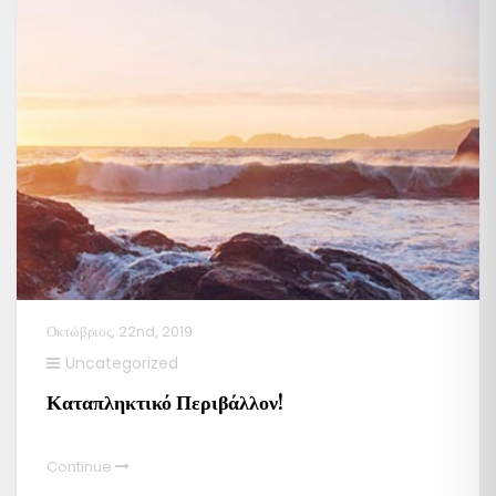
Οκτώβριος, 22nd, 2019
Uncategorized
Καταπληκτικό Περιβάλλον!
Continue