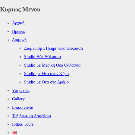
Κυριως Μενου
Αρχική
Προφιλ
Διαμονή
Διαμέρισμα Πλήρη Θέα Θάλασσα
Studio Θέα Θάλασσα
Studio με Μερική Θέα Θάλασσα
Studio με Θέα στον Κήπο
Studio με Θέα στο Δρόμο
Υπηρεσίες
Gallery
Επικοινωνία
Ταξιδιωτική Ασφάλεια
Iolkos Tours