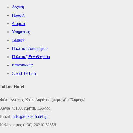
Αρχική
Προφιλ
Διαμονή
Υπηρεσίες
Gallery
Πολιτική Απορρήτου
Πολιτική Ξενοδοχείου
Επικοινωνία
Covid-19 Info
Iolkos Hotel
Φώτη Αντάρα, Κάτω Δαράτσο (περιοχή «Γλάρος»)
Χανιά 73100, Κρήτη, Ελλάδα.
Email:
info@iolkos-hotel.gr
Καλέστε μας:(+30) 28210 32356