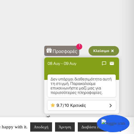
1
Προσφορές
Κλείσιμο
08 Αυγ - 09 Αυγ
Δεν υπάρχει διαθεσιμότητα αυτή
τη στιγμή. Παρακαλούμε
επικοινωνήστε μαζί μας για
περισσότερες πληροφορίες.
9.7
/
10
Κριτικές
e happy with it.
Αποδοχή
Άρνηση
Διαβάστε Περισσότερα