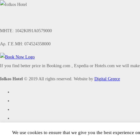
ΜΗΤΕ: 1042Κ091Α0579000
Αρ. Γ.Ε.ΜΗ: 074524358000
If you find better price in Booking.com , Expedia or Hotels.com we will make 
Iolkos Hotel
© 2019 All rights reserved. Website by
Digital Greece
We use cookies to ensure that we give you the best experience on 
Call us directly